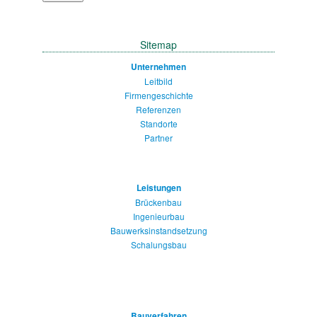
Sitemap
Unternehmen
Leitbild
Firmengeschichte
Referenzen
Standorte
Partner
Leistungen
Brückenbau
Ingenieurbau
Bauwerksinstandsetzung
Schalungsbau
Bauverfahren