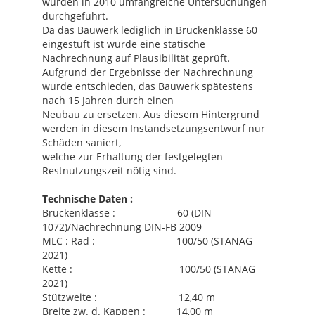
wurden in 2010 umfangreiche Untersuchungen
durchgeführt.
Da das Bauwerk lediglich in Brückenklasse 60
eingestuft ist wurde eine statische
Nachrechnung auf Plausibilität geprüft.
Aufgrund der Ergebnisse der Nachrechnung
wurde entschieden, das Bauwerk spätestens
nach 15 Jahren durch einen
Neubau zu ersetzen. Aus diesem Hintergrund
werden in diesem Instandsetzungsentwurf nur
Schäden saniert,
welche zur Erhaltung der festgelegten
Restnutzungszeit nötig sind.
Technische Daten :
Brückenklasse : 60 (DIN
1072)/Nachrechnung DIN-FB 2009
MLC : Rad : 100/50 (STANAG
2021)
Kette : 100/50 (STANAG
2021)
Stützweite : 12,40 m
Breite zw. d. Kappen : 14,00 m