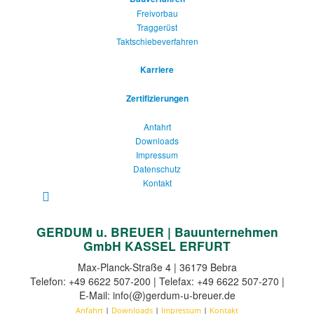
Freivorbau
Traggerüst
Taktschiebeverfahren
Karriere
Zertifizierungen
Anfahrt
Downloads
Impressum
Datenschutz
Kontakt
GERDUM u. BREUER | Bauunternehmen
GmbH KASSEL ERFURT
Max-Planck-Straße 4 | 36179 Bebra
Telefon: +49 6622 507-200 | Telefax: +49 6622 507-270 |
E-Mail: info(@)gerdum-u-breuer.de
Anfahrt
|
Downloads
|
Impressum
|
Kontakt