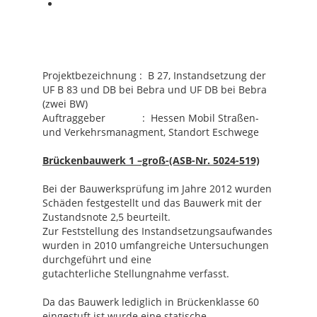
Projektbezeichnung :
B 27, Instandsetzung der
UF B 83 und DB bei Bebra und UF DB bei Bebra
(zwei BW)
Auftraggeber : Hessen Mobil Straßen-
und Verkehrsmanagment, Standort Eschwege
Brückenbauwerk 1 –groß-(ASB-Nr. 5024-519)
Bei der Bauwerksprüfung im Jahre 2012 wurden
Schäden festgestellt und das Bauwerk mit der
Zustandsnote 2,5 beurteilt.
Zur Feststellung des Instandsetzungsaufwandes
wurden in 2010 umfangreiche Untersuchungen
durchgeführt und eine
gutachterliche Stellungnahme verfasst.
Da das Bauwerk lediglich in Brückenklasse 60
eingestuft ist wurde eine statische