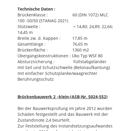
Technische Daten :
Brückenklasse : 60 (DIN 1072) MLC
100 -50/50 (STANAG 2021)
Stützweite : < 14,80; 24,89; 22,66;
14,45 m
Breite zw. d. Kappen : 17,85 m
Gesamtlänge : 76,65 m
Brückenfläche : 1360 m2
Übergangskonstruktionen : Üko Typ WSF 80
Absturzsicherung : Füllstabgeländer
mit Seil und Schutzschwelle (Betonaufkantung)
mit einfacher Schutzplanke/waagrechter
Berührungsschutz
Brückenbauwerk 2 –klein-(ASB-Nr. 5024-552)
Bei der Bauwerksprüfung im Jahre 2012 wurden
Schäden festgestellt und das Bauwerk mit der
Zustandsnote 2,4 beurteilt.
Zur Feststellung des Instandsetzungsaufwandes