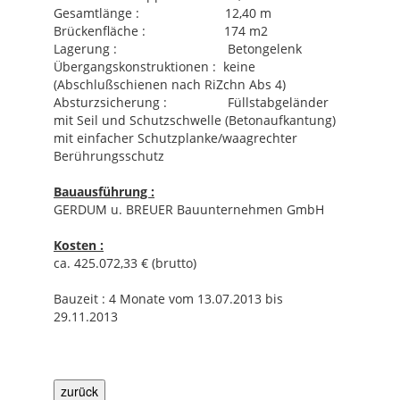
Gesamtlänge : 12,40 m
Brückenfläche : 174 m2
Lagerung : Betongelenk
Übergangskonstruktionen : keine
(Abschlußschienen nach RiZchn Abs 4)
Absturzsicherung : Füllstabgeländer
mit Seil und Schutzschwelle (Betonaufkantung)
mit einfacher Schutzplanke/waagrechter
Berührungsschutz
Bauausführung
:
GERDUM u. BREUER Bauunternehmen GmbH
Kosten
:
ca. 425.072,33 € (brutto)
Bauzeit : 4 Monate vom 13.07.2013 bis
29.11.2013