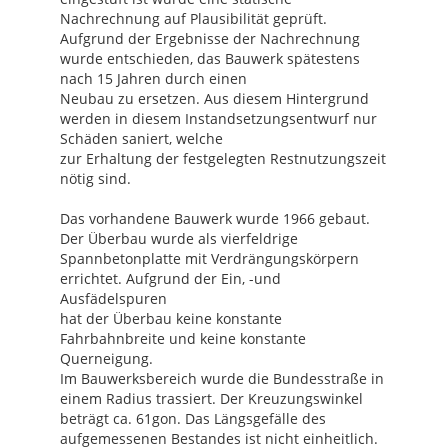
Nachrechnung auf Plausibilität geprüft.
Aufgrund der Ergebnisse der Nachrechnung
wurde entschieden, das Bauwerk spätestens
nach 15 Jahren durch einen
Neubau zu ersetzen. Aus diesem Hintergrund
werden in diesem Instandsetzungsentwurf nur
Schäden saniert, welche
zur Erhaltung der festgelegten Restnutzungszeit
nötig sind.
Das vorhandene Bauwerk wurde 1966 gebaut.
Der Überbau wurde als vierfeldrige
Spannbetonplatte mit Verdrängungskörpern
errichtet. Aufgrund der Ein, -und
Ausfädelspuren
hat der Überbau keine konstante
Fahrbahnbreite und keine konstante
Querneigung.
Im Bauwerksbereich wurde die Bundesstraße in
einem Radius trassiert. Der Kreuzungswinkel
beträgt ca. 61gon. Das Längsgefälle des
aufgemessenen Bestandes ist nicht einheitlich.