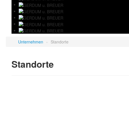
Unternehmen
»
Standorte
Standorte