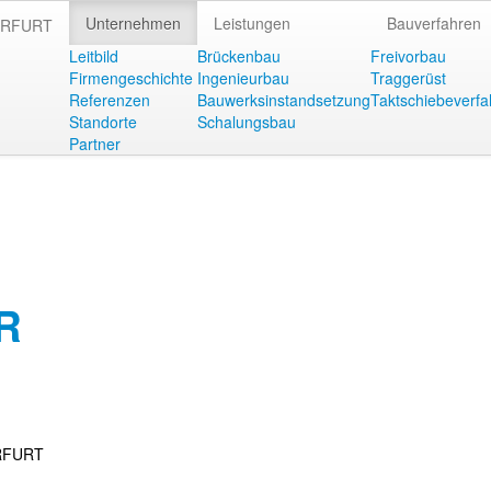
Unternehmen
Leistungen
Bauverfahren
Leitbild
Brückenbau
Freivorbau
Firmengeschichte
Ingenieurbau
Traggerüst
Referenzen
Bauwerksinstandsetzung
Taktschiebeverfa
Standorte
Schalungsbau
Partner