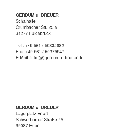
GERDUM u. BREUER
Schalhalle
Crumbacher Str. 25 a
34277 Fuldabrück
Tel.: +49 561 / 50332682
Fax: +49 561 / 50379947
E-Mail: info(@)gerdum-u-breuer.de
GERDUM u. BREUER
Lagerplatz Erfurt
Schwerborner Straße 25
99087 Erfurt