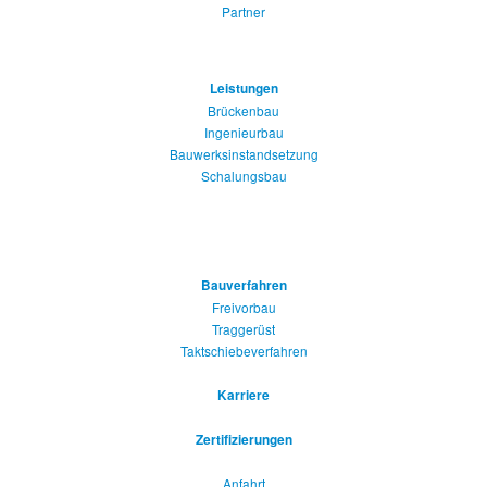
Partner
Leistungen
Brückenbau
Ingenieurbau
Bauwerksinstandsetzung
Schalungsbau
Bauverfahren
Freivorbau
Traggerüst
Taktschiebeverfahren
Karriere
Zertifizierungen
Anfahrt